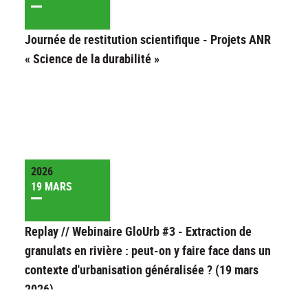
Journée de restitution scientifique - Projets ANR
« Science de la durabilité »
2026
19 MARS
Replay // Webinaire GloUrb #3 - Extraction de
granulats en rivière : peut-on y faire face dans un
contexte d'urbanisation généralisée ? (19 mars
2026)