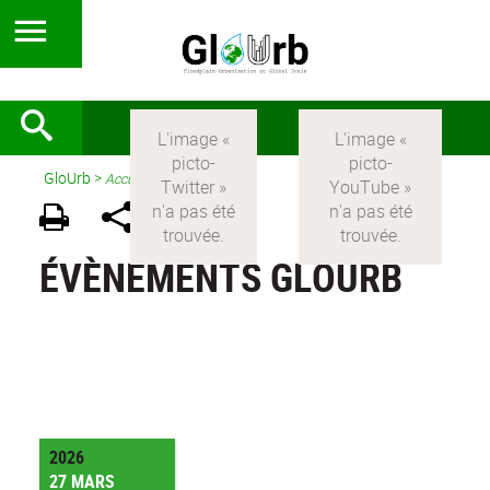
GloUrb
>
Accueil
ÉVÈNEMENTS GLOURB
2026
27 MARS