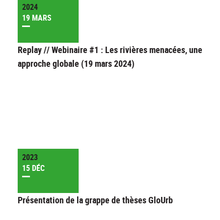
2024
19 MARS
Replay // Webinaire #1 : Les rivières menacées, une
approche globale (19 mars 2024)
2023
15 DÉC
Présentation de la grappe de thèses GloUrb