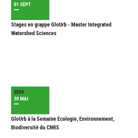
01 SEPT
Stages en grappe GloUrb - Master Integrated
Watershed Sciences
2024
30 MAI
GloUrb à la Semaine Ecologie, Environnement,
Biodiversité du CNRS