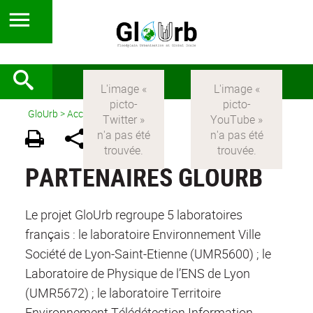
GloUrb
>
Accueil
>
Partenaires
PARTENAIRES GLOURB
Le projet GloUrb regroupe 5 laboratoires
français : le laboratoire Environnement Ville
Société de Lyon-Saint-Etienne (UMR5600) ; le
Laboratoire de Physique de l’ENS de Lyon
(UMR5672) ; le laboratoire Territoire
Environnement Télédétection Information