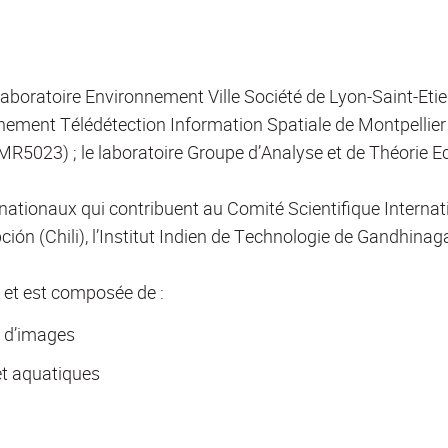
e laboratoire Environnement Ville Société de Lyon-Saint-Et
nnement Télédétection Information Spatiale de Montpellier
R5023) ; le laboratoire Groupe d’Analyse et de Théorie 
nationaux qui contribuent au Comité Scientifique Internat
ción (Chili), l’Institut Indien de Technologie de Gandhinag
re et est composée de :
t d’images
et aquatiques