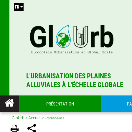
FR
L'URBANISATION DES PLAINES
ALLUVIALES À L'ÉCHELLE GLOBALE
PRÉSENTATION
PA
GloUrb
>
Accueil
>
Partenaires