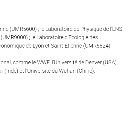
ienne (UMR5600) ; le Laboratoire de Physique de l’ENS
 (UMR9000) ; le Laboratoire d’Ecologie des
Economique de Lyon et Saint-Etienne (UMR5824).
ional, comme le WWF, l’Université de Denver (USA),
ar (Inde) et l’Université du Wuhan (Chine).