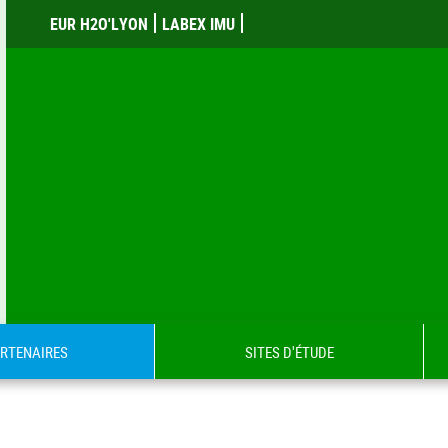
EUR H2O'LYON
LABEX IMU
RTENAIRES
SITES D'ÉTUDE