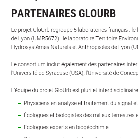
PARTENAIRES GLOURB
Le projet GloUrb regroupe 5 laboratoires français : l
de Lyon (UMR5672) ; le laboratoire Territoire Enviro
Hydrosystèmes Naturels et Anthropisées de Lyon (UM
Le consortium inclut également des partenaires inter
l’Université de Syracuse (USA), l’Université de Concep
L’équipe du projet GloUrb est pluri et interdisciplinai
Physiciens en analyse et traitement du signal e
Écologues et biologistes des milieux terrestres 
Ecologues experts en biogéochimie